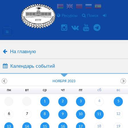
Ресурсы
Поиск
На главную
Календарь событий
НОЯБРЯ 2023
пн
вт
ср
чт
пт
сб
вс
4
1
2
3
5
6
7
12
8
9
10
11
18
19
13
14
15
16
17