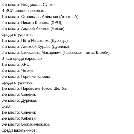
3-е место: Владислав Сушко.
В ИСИ среди взрослых:
1-е место: Станислав Алимпов (Агенты А);
2-е место: Никита Шевела (ХРU);
3-е место: Андрей Акимов (Чмоки).
Среди студентов:
1-е место: Пётр Игнатенко (Дурнiцы);
2-е место: Алексей Кураев (Дурнiцы);
3-е место: Елизавета Макаревич (Паровозик Томас Шелби).
В Кси среди взрослых:
1-е место: ХРU;
2-е место: Чмоки;
3-е место: Горячие головы.
Среди студентов:
1-е место: Паровозик Томас Шелби;
2-е место: Сонейкi;
3-е место: Дурнiцы.
U-20:
1-е место: Сонейкi;
2-е место: Kekers);
3-е место: Божики-ножики.
Среди школьников: