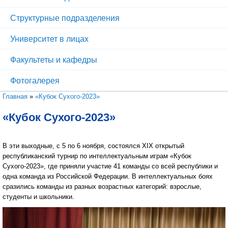
Структурные подразделения
Университет в лицах
Факультеты и кафедры
Фотогалерея
Вы здесь
Главная
»
«Кубок Сухого-2023»
«Кубок Сухого-2023»
В эти выходные, с 5 по 6 ноября, состоялся XIX открытый
республиканский турнир по интеллектуальным играм «Кубок
Сухого-2023», где приняли участие 41 команды со всей республики и
одна команда из Российской Федерации. В интеллектуальных боях
сразились команды из разных возрастных категорий: взрослые,
студенты и школьники.