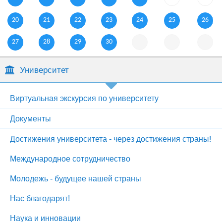
20
21
22
23
24
25
26
27
28
29
30
Университет
Виртуальная экскурсия по университету
Документы
Достижения университета - через достижения страны!
Международное сотрудничество
Молодежь - будущее нашей страны
Нас благодарят!
Наука и инновации