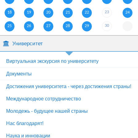
23
18
19
20
21
22
24
30
25
26
27
28
29
Университет
Виртуальная экскурсия по университету
Документы
Достижения университета - через достижения страны!
Международное сотрудничество
Молодежь - будущее нашей страны
Нас благодарят!
Наука и инновации