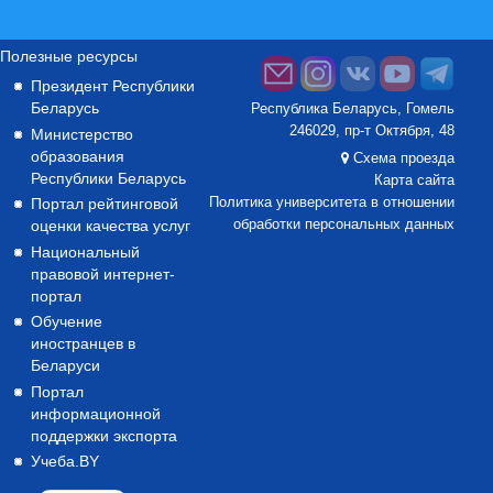
Полезные ресурсы
Президент Республики
Беларусь
Республика Беларусь, Гомель
246029, пр-т Октября, 48
Министерство
образования
Схема проезда
Республики Беларусь
Карта сайта
Портал рейтинговой
Политика университета в отношении
оценки качества услуг
обработки персональных данных
Национальный
правовой интернет-
портал
Обучение
иностранцев в
Беларуси
Портал
информационной
поддержки экспорта
Учеба.BY