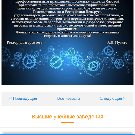
< Предыдущая
Все новости
Следующая >
Высшие учебные заведения