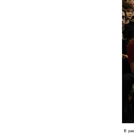
В рам