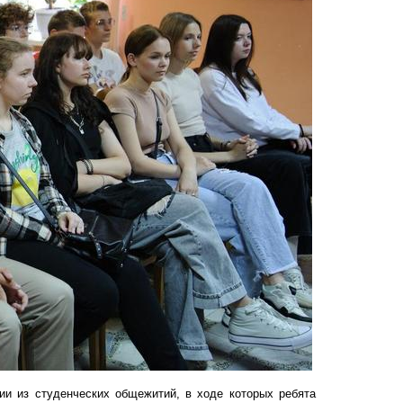
ии из студенческих общежитий, в ходе которых ребята