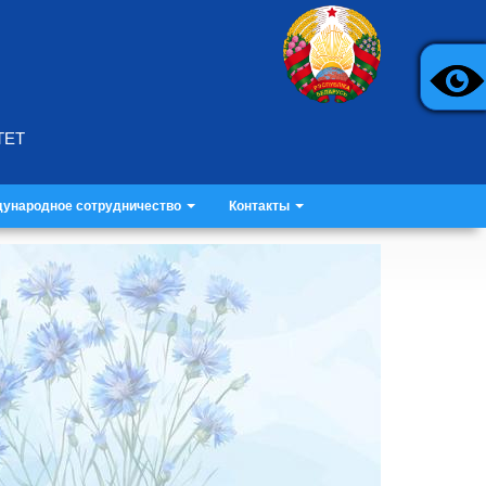
ТЕТ
ународное сотрудничество
Контакты