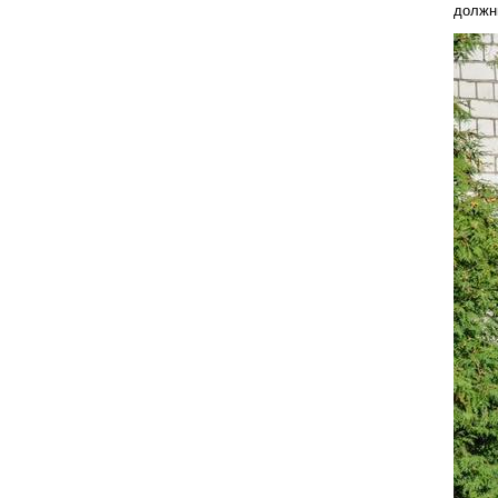
должн