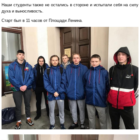
Наши студенты также не остались в стороне и испытали себя на силу
духа и выносливость.
Старт был в 11 часов от Площади Ленина.