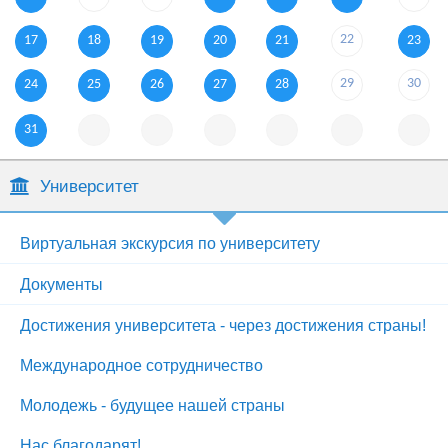
22
17
18
19
20
21
23
29
30
24
25
26
27
28
31
Университет
Виртуальная экскурсия по университету
Документы
Достижения университета - через достижения страны!
Международное сотрудничество
Молодежь - будущее нашей страны
Нас благодарят!