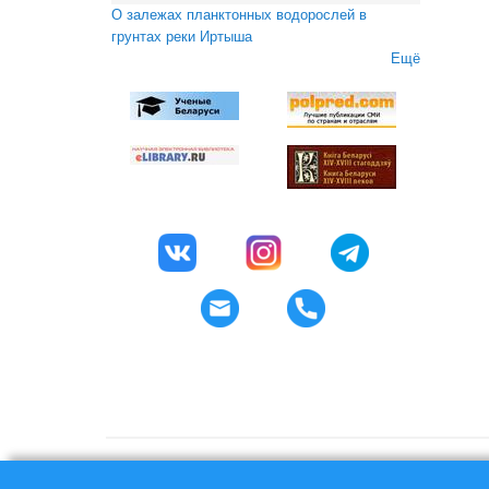
О залежах планктонных водорослей в
грунтах реки Иртыша
Ещё