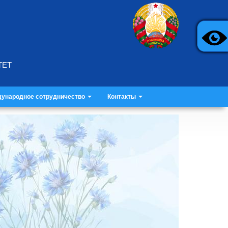
ТЕТ
ународное сотрудничество
Контакты