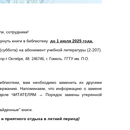
и, сотрудники!
ернуть книги в библиотеку
до 1 июля 2025 года.
 (суббота) на абонемент учебной литературы (2-207).
р-т Октября, 48. 246746, г. Гомель. ГГТУ им. П.О.
блиотеки, вам необходимо заменить их другими
держанию. Напоминаем, что информацию о замене
разделе ЧИТАТЕЛЯМ → Порядок замены утерянной
айденные" книги.
и приятного отдыха в летний период!