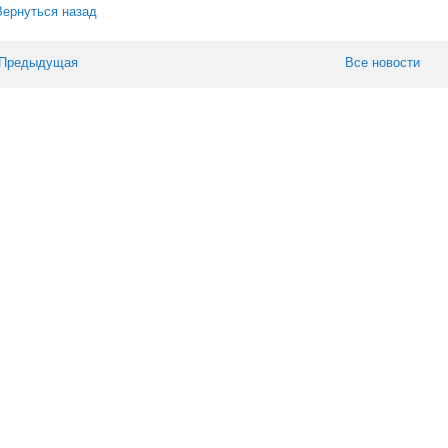
Вернуться назад
 Предыдущая
Все новости