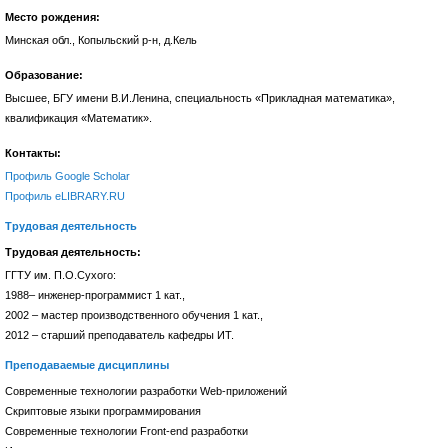
Место рождения:
Минская обл., Копыльский р-н, д.Кель
Образование:
Высшее, БГУ имени В.И.Ленина, специальность «Прикладная математика»,
квалификация «Математик».
Контакты:
Профиль Google Scholar
Профиль eLIBRARY.RU
Трудовая деятельность
Трудовая деятельность:
ГГТУ им. П.О.Сухого:
1988– инженер-программист 1 кат.,
2002 – мастер производственного обучения 1 кат.,
2012 – старший преподаватель кафедры ИТ.
Преподаваемые дисциплины
Современные технологии разработки Web-приложений
Скриптовые языки программирования
Современные технологии Front-end разработки