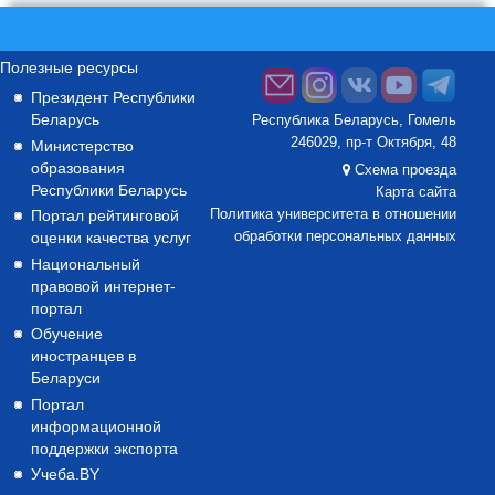
Полезные ресурсы
Президент Республики
Беларусь
Республика Беларусь, Гомель
246029, пр-т Октября, 48
Министерство
образования
Схема проезда
Республики Беларусь
Карта сайта
Портал рейтинговой
Политика университета в отношении
оценки качества услуг
обработки персональных данных
Национальный
правовой интернет-
портал
Обучение
иностранцев в
Беларуси
Портал
информационной
поддержки экспорта
Учеба.BY