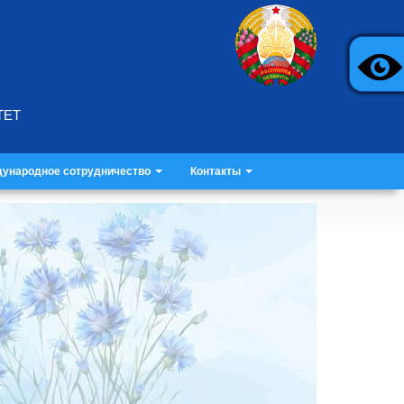
ТЕТ
ународное сотрудничество
Контакты