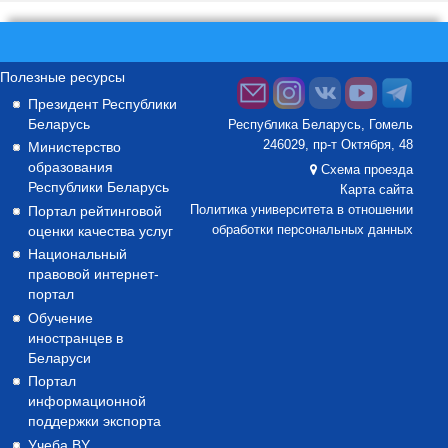
Полезные ресурсы
Президент Республики
Беларусь
Республика Беларусь, Гомель
246029, пр-т Октября, 48
Министерство
образования
Схема проезда
Республики Беларусь
Карта сайта
Портал рейтинговой
Политика университета в отношении
оценки качества услуг
обработки персональных данных
Национальный
правовой интернет-
портал
Обучение
иностранцев в
Беларуси
Портал
информационной
поддержки экспорта
Учеба.BY