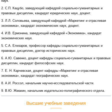
наук.
2. С.П. Кацубо, заведующий кафедрой социально-гуманитарных и
правовых дисциплин, кандидат юридических наук, доцент.
3. Л.Л. Соловьева, заведующий кафедрой «Маркетинг и отраслевая
экономика», кандидат экономических наук, доцент.
4. И.В. Ермонина, заведующий кафедрой «Экономика», кандидат
экономических наук.
5. С.А. Елизаров, профессор кафедры социально-гуманитарных и
правовых дисциплин, доктор исторических наук.
6. А.Ю. Савенко, доцент кафедры социально-гуманитарных и правовых
дисциплин, кандидат философских наук.
7. Е. Н. Карчевская, доцент кафедры «Маркетинг и отраслевая
экономика», кандидат географических наук.
8. А.И. Россол, начальник научно-исследовательской части.
9. В.Ю. Жмакин, начальник издательско-полиграфического отдела.
Высшие учебные заведения