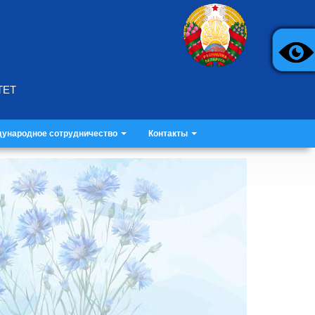
ТЕТ
ународное сотрудничество
Контакты