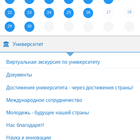
27
28
22
23
24
25
26
29
30
Университет
Виртуальная экскурсия по университету
Документы
Достижения университета - через достижения страны!
Международное сотрудничество
Молодежь - будущее нашей страны
Нас благодарят!
Наука и инновации