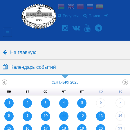
Ресурсы
Поиск
На главную
Календарь событий
СЕНТЯБРЯ 2025
пн
вт
ср
чт
пт
сб
вс
6
7
1
2
3
4
5
14
8
9
10
11
12
13
21
15
16
17
18
19
20