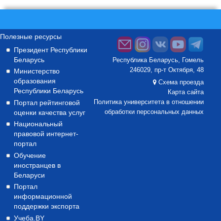
Полезные ресурсы
Президент Республики
Беларусь
Республика Беларусь, Гомель
246029, пр-т Октября, 48
Министерство
образования
Схема проезда
Республики Беларусь
Карта сайта
Портал рейтинговой
Политика университета в отношении
оценки качества услуг
обработки персональных данных
Национальный
правовой интернет-
портал
Обучение
иностранцев в
Беларуси
Портал
информационной
поддержки экспорта
Учеба.BY