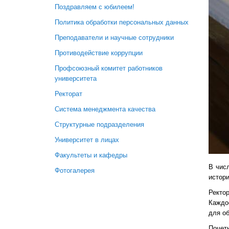
Поздравляем с юбилеем!
Политика обработки персональных данных
Преподаватели и научные сотрудники
Противодействие коррупции
Профсоюзный комитет работников
университета
Ректорат
Система менеджмента качества
Структурные подразделения
Университет в лицах
Факультеты и кафедры
В чис
Фотогалерея
истор
Ректор
Каждо
для об
Почет