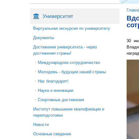
Вы 
Главн
Университет
Вдо
сот
Виртуальная экскурсия по университету
Документы
30 ию
Влади
Достижения университета - через
награ
достижения страны!
Международное сотрудничество
Молодежь - будущее нашей страны
Нас благодарят!
Наука и инновации
Спортивные достижения
Институт повышения квалификации и
переподготовки
Новости
Основные сведения