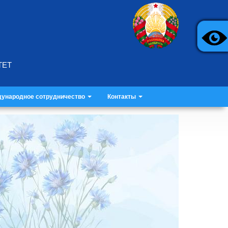
ТЕТ
ународное сотрудничество
Контакты