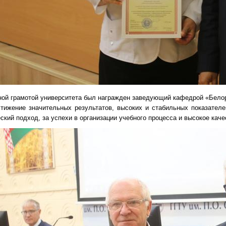
ной грамотой университета был награжден заведующий кафедрой «Белор
стижение значительных результатов, высоких и стабильных показател
ский подход, за успехи в организации учебного процесса и высокое каче