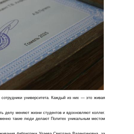
, сотрудники университета. Каждый из них — это живая
сть делу меняют жизни студентов и вдохновляют коллег.
именно такие люди делают Политех уникальным местом
уживания библиотеки Улаева Светлана Валентиновна, за