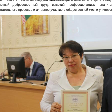
летний добросовестный труд, высокий профессионализм, значит
вательного процесса и активное участие в общественной жизни универс