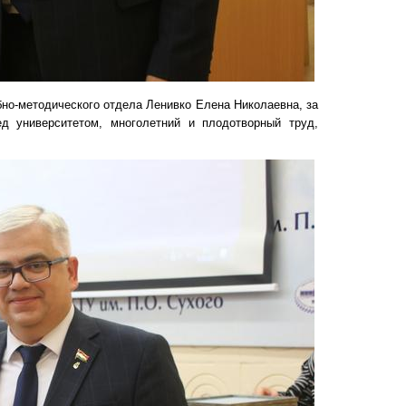
бно-методического отдела Ленивко Елена Николаевна, за
д университетом, многолетний и плодотворный труд,