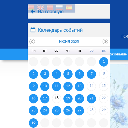
На главную
Ресурсы
Поиск
Календарь событий
ГО
ИЮНЯ 2025
пн
вт
ср
чт
пт
сб
вс
Главная
Университет
Образование
1
8
2
3
4
5
6
7
14
15
9
10
11
12
13
18
22
16
17
19
20
21
28
29
23
24
25
26
27
30