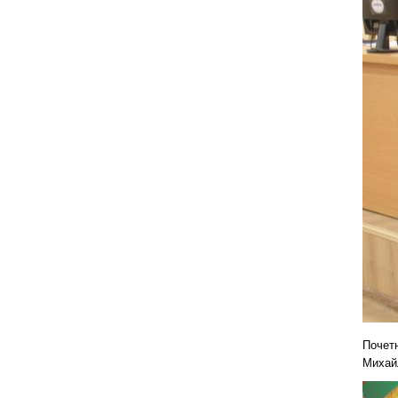
Почет
Михайл