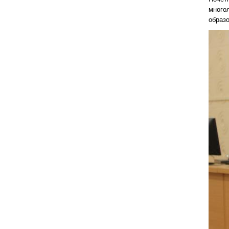
много
образо