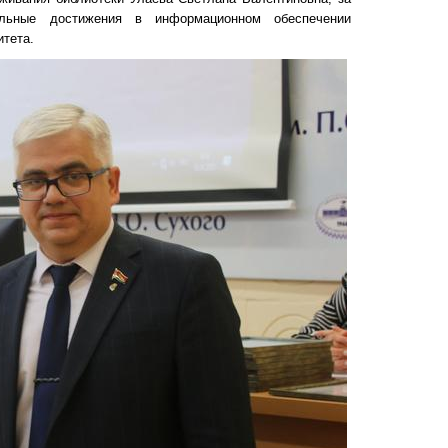
ельные достижения в информационном обеспечении
итета.