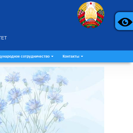
ТЕТ
ународное сотрудничество
Контакты