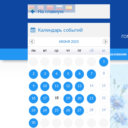
На главную
Ресурсы
Поиск
Календарь событий
ГО
ИЮНЯ 2025
пн
вт
ср
чт
пт
сб
вс
Главная
Университет
Образование
1
8
2
3
4
5
6
7
14
15
9
10
11
12
13
18
22
16
17
19
20
21
28
29
23
24
25
26
27
30