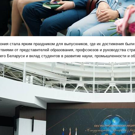
ония стала ярким праздником для выпускников, где их достижения были
ствиями от представителей образования, профсоюзов и руководства стр
го Беларуси и вклад студентов в развитие науки, промышленности и о