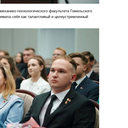
механико-технологического факультета Гомельского
роявила себя как талантливый и целеустремленный