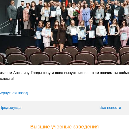
авляем Ангелину Гладышеву и всех выпускников с этим значимым собы
льности!
Вернуться назад
 Предыдущая
Все новости
Высшие учебные заведения