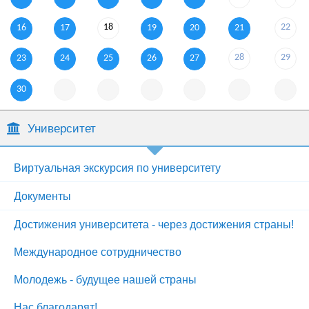
18
22
16
17
19
20
21
28
29
23
24
25
26
27
30
Университет
Виртуальная экскурсия по университету
Документы
Достижения университета - через достижения страны!
Международное сотрудничество
Молодежь - будущее нашей страны
Нас благодарят!