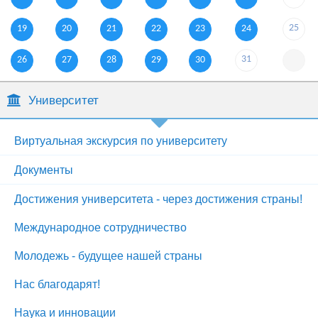
25
19
20
21
22
23
24
31
26
27
28
29
30
Университет
Виртуальная экскурсия по университету
Документы
Достижения университета - через достижения страны!
Международное сотрудничество
Молодежь - будущее нашей страны
Нас благодарят!
Наука и инновации