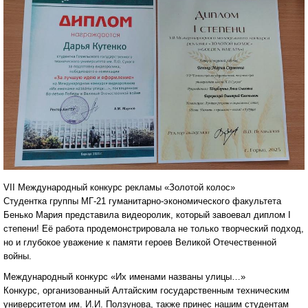
VII Международный конкурс рекламы «Золотой колос»
Студентка группы МГ-21 гуманитарно-экономического факультета
Бенько Мария представила видеоролик, который завоевал диплом I
степени! Её работа продемонстрировала не только творческий подход,
но и глубокое уважение к памяти героев Великой Отечественной
войны.
Международный конкурс «Их именами названы улицы…»
Конкурс, организованный Алтайским государственным техническим
университетом им. И.И. Ползунова, также принес нашим студентам