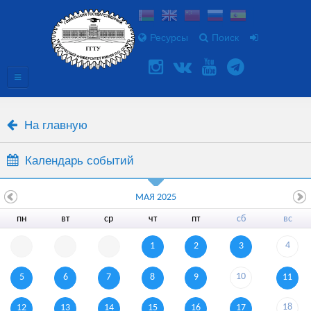
Ресурсы
Поиск
На главную
Календарь событий
МАЯ 2025
пн
вт
ср
чт
пт
сб
вс
4
1
2
3
10
5
6
7
8
9
11
18
12
13
14
15
16
17