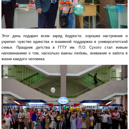
Этот день подарил всем заряд бодрости, хорошее настроение и
укрепил чувство единства и взаимной поддержки в университетской
семье. Праздник детства в ГГТУ им. П.О. Сухого стал живым
напоминанием о том, насколько важны любовь, внимание и забота в
жизни каждого человека.