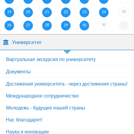
25
19
20
21
22
23
24
31
26
27
28
29
30
Университет
Виртуальная экскурсия по университету
Документы
Достижения университета - через достижения страны!
Международное сотрудничество
Молодежь - будущее нашей страны
Нас благодарят!
Наука и инновации