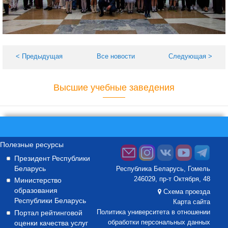
< Предыдущая
Все новости
Следующая >
Высшие учебные заведения
Полезные ресурсы
Президент Республики
Беларусь
Республика Беларусь, Гомель
246029, пр-т Октября, 48
Министерство
образования
Схема проезда
Республики Беларусь
Карта сайта
Портал рейтинговой
Политика университета в отношении
оценки качества услуг
обработки персональных данных