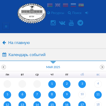
Ресурсы
Поиск
На главную
Календарь событий
МАЯ 2025
пн
вт
ср
чт
пт
сб
вс
4
1
2
3
10
5
6
7
8
9
11
18
12
13
14
15
16
17