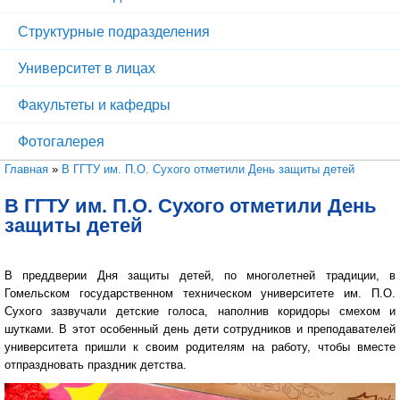
Структурные подразделения
Университет в лицах
Факультеты и кафедры
Фотогалерея
Вы здесь
Главная
»
В ГГТУ им. П.О. Сухого отметили День защиты детей
В ГГТУ им. П.О. Сухого отметили День
защиты детей
В преддверии Дня защиты детей, по многолетней традиции, в
Гомельском государственном техническом университете им. П.О.
Сухого зазвучали детские голоса, наполнив коридоры смехом и
шутками. В этот особенный день дети сотрудников и преподавателей
университета пришли к своим родителям на работу, чтобы вместе
отпраздновать праздник детства.