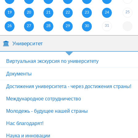
25
19
20
21
22
23
24
31
26
27
28
29
30
Университет
Виртуальная экскурсия по университету
Документы
Достижения университета - через достижения страны!
Международное сотрудничество
Молодежь - будущее нашей страны
Нас благодарят!
Наука и инновации