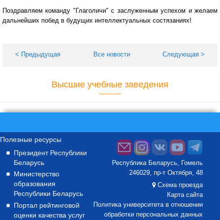
Поздравляем команду "Глаголичи" с заслуженным успехом и желаем
дальнейших побед в будущих интеллектуальных состязаниях!
< Предыдущая
Все новости
Следующая >
Высшие учебные заведения
Полезные ресурсы
Президент Республики
Беларусь
Республика Беларусь, Гомель
246029, пр-т Октября, 48
Министерство
образования
Схема проезда
Республики Беларусь
Карта сайта
Портал рейтинговой
Политика университета в отношении
оценки качества услуг
обработки персональных данных