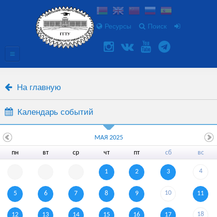
Ресурсы
Поиск
На главную
Календарь событий
МАЯ 2025
пн
вт
ср
чт
пт
сб
вс
4
1
2
3
10
5
6
7
8
9
11
18
12
13
14
15
16
17