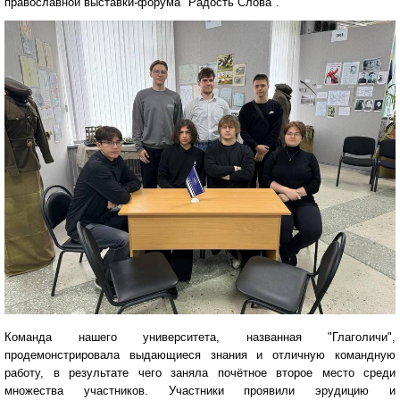
православной выставки-форума "Радость Слова".
Команда нашего университета, названная "Глаголичи",
продемонстрировала выдающиеся знания и отличную командную
работу, в результате чего заняла почётное второе место среди
множества участников. Участники проявили эрудицию и