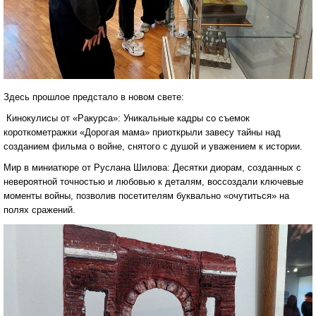
Здесь прошлое предстало в новом свете:
Кинокулисы от «Ракурса»: Уникальные кадры со съемок
короткометражки «Дорогая мама» приоткрыли завесу тайны над
созданием фильма о войне, снятого с душой и уважением к истории.
Мир в миниатюре от Руслана Шилова: Десятки диорам, созданных с
невероятной точностью и любовью к деталям, воссоздали ключевые
моменты войны, позволив посетителям буквально «очутиться» на
полях сражений.