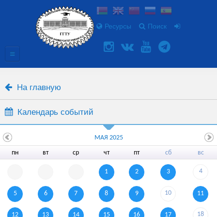
Ресурсы
Поиск
На главную
Календарь событий
МАЯ 2025
пн
вт
ср
чт
пт
сб
вс
4
1
2
3
10
5
6
7
8
9
11
18
12
13
14
15
16
17