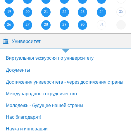
25
19
20
21
22
23
24
31
26
27
28
29
30
Университет
Виртуальная экскурсия по университету
Документы
Достижения университета - через достижения страны!
Международное сотрудничество
Молодежь - будущее нашей страны
Нас благодарят!
Наука и инновации