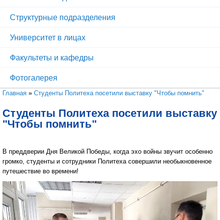
Структурные подразделения
Университет в лицах
Факультеты и кафедры
Фотогалерея
Вы здесь
Главная
»
Студенты Политеха посетили выставку "Чтобы помнить"
Студенты Политеха посетили выставку
"Чтобы помнить"
В преддверии Дня Великой Победы, когда эхо войны звучит особенно
громко, студенты и сотрудники Политеха совершили необыкновенное
путешествие во времени!