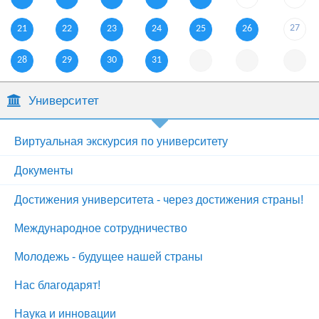
27
21
22
23
24
25
26
28
29
30
31
Университет
Виртуальная экскурсия по университету
Документы
Достижения университета - через достижения страны!
Международное сотрудничество
Молодежь - будущее нашей страны
Нас благодарят!
Наука и инновации