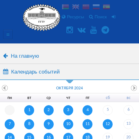
Ресурсы
Поиск
На главную
Календарь событий
ОКТЯБРЯ 2024
пн
вт
ср
чт
пт
сб
вс
5
6
1
2
3
4
13
7
8
9
10
11
12
19
20
14
15
16
17
18