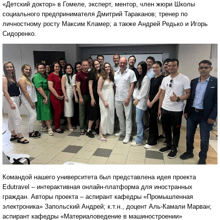
«Детский доктор» в Гомеле, эксперт, ментор, член жюри Школы
социального предпринимателя Дмитрий Тараканов; тренер по
личностному росту Максим Кламер; а также Андрей Редько и Игорь
Сидоренко.
Командой нашего университета был представлена идея проекта
Edutravel – интерактивная онлайн-платформа для иностранных
граждан. Авторы проекта – аспирант кафедры «Промышленная
электроника» Запольский Андрей; к.т.н., доцент Аль-Камали Марван;
аспирант кафедры «Материаловедение в машиностроении»