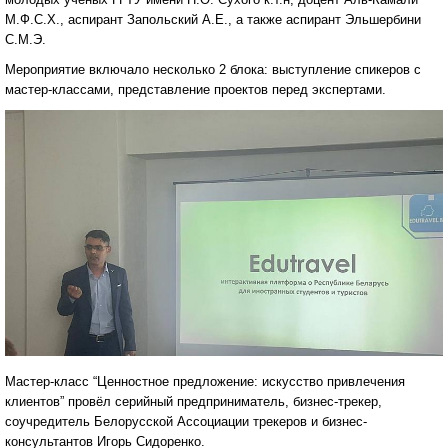
М.Ф.С.Х., аспирант Запольский А.Е., а также аспирант Эльшербини
С.М.Э.
Мероприятие включало несколько 2 блока: выступление спикеров с
мастер-классами, представление проектов перед экспертами.
Мастер-класс “Ценностное предложение: искусство привлечения
клиентов” провёл серийный предприниматель, бизнес-трекер,
соучредитель Белорусской Ассоциации трекеров и бизнес-
консультантов Игорь Сидоренко.