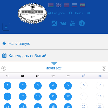
Ресурсы
Поиск
На главную
Календарь событий
ИЮЛЯ 2024
пн
вт
ср
чт
пт
сб
вс
6
7
1
2
3
4
5
13
14
8
9
10
11
12
20
21
15
16
17
18
19