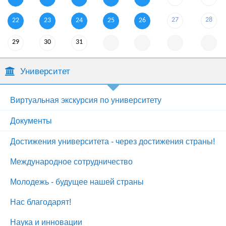
27
28
22
23
24
25
26
29
30
31
Университет
Виртуальная экскурсия по университету
Документы
Достижения университета - через достижения страны!
Международное сотрудничество
Молодежь - будущее нашей страны
Нас благодарят!
Наука и инновации