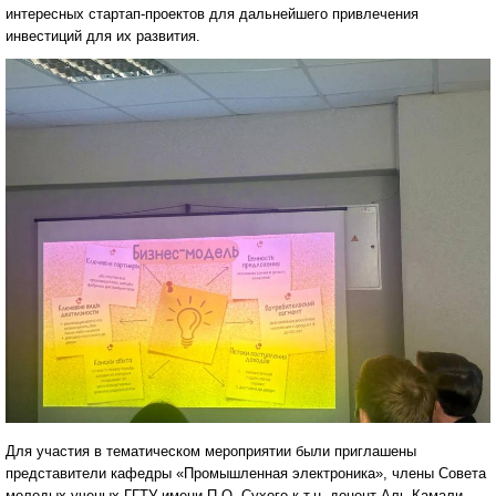
интересных стартап-проектов для дальнейшего привлечения
инвестиций для их развития.
Для участия в тематическом мероприятии были приглашены
представители кафедры «Промышленная электроника», члены Совета
молодых ученых ГГТУ имени П.О. Сухого к.т.н, доцент Аль-Камали