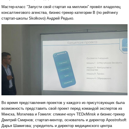
Мастер-класс “Запусти свой стартап на миллион” провёл владелец
консалтингового агенства, бизнес-трекер категории В (по рейтингу
стартап-школы Skolkovo) Андрей Редько.
Во время представления проектов у каждого из присутсвующих была
возможность представить свой проект перед командой экспертов из
Минска, Могилева и Гомеля: спикинг-коуч TEDxMinsk и бизнес-трекер
Дмитрий Смирнов; стартап-ментор, основатель и директор Apostrofsoft
Дарья Шамигова; учредитель и директор медицинского центра