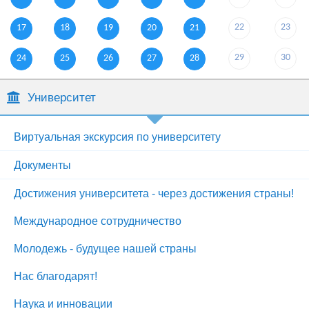
22
23
17
18
19
20
21
29
30
24
25
26
27
28
Университет
Виртуальная экскурсия по университету
Документы
Достижения университета - через достижения страны!
Международное сотрудничество
Молодежь - будущее нашей страны
Нас благодарят!
Наука и инновации