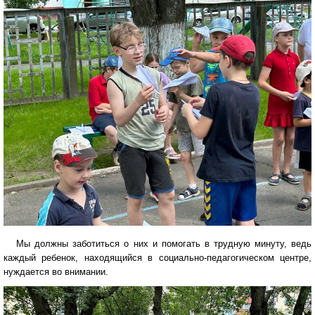
Мы должны заботиться о них и помогать в трудную минуту, ведь
каждый ребенок, находящийся в социально-педагогическом центре,
нуждается во внимании.