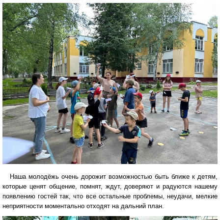
Наша молодёжь очень дорожит возможностью быть ближе к детям,
которые ценят общение, помнят, ждут, доверяют и радуются нашему
появлению гостей так, что все остальные проблемы, неудачи, мелкие
неприятности моментально отходят на дальний план.