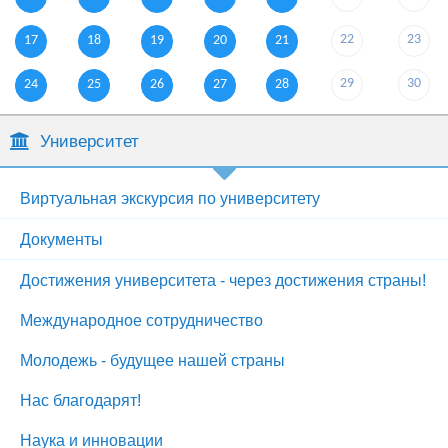
22
23
17
18
19
20
21
29
30
24
25
26
27
28
Университет
Виртуальная экскурсия по университету
Документы
Достижения университета - через достижения страны!
Международное сотрудничество
Молодежь - будущее нашей страны
Нас благодарят!
Наука и инновации