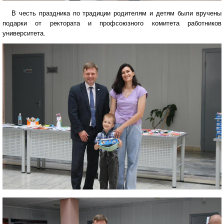
В честь праздника по традиции родителям и детям были вручены
подарки от ректората и профсоюзного комитета работников
университета.