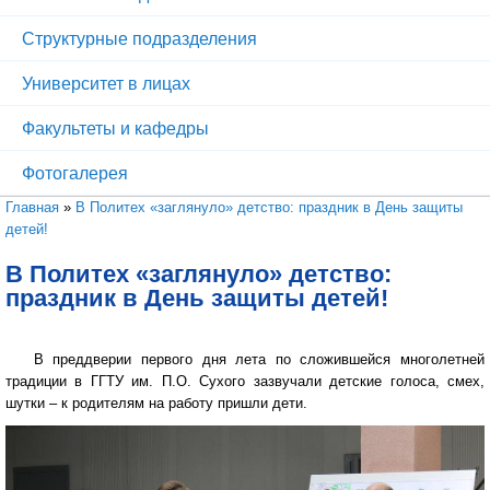
Структурные подразделения
Университет в лицах
Факультеты и кафедры
Фотогалерея
Вы здесь
Главная
»
В Политех «заглянуло» детство: праздник в День защиты
детей!
В Политех «заглянуло» детство:
праздник в День защиты детей!
В преддверии первого дня лета по сложившейся многолетней
традиции в ГГТУ им. П.О. Сухого зазвучали детские голоса, смех,
шутки – к родителям на работу пришли дети.