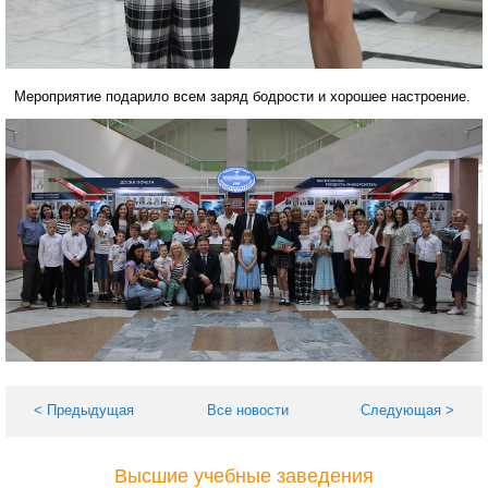
Мероприятие подарило всем заряд бодрости и хорошее настроение.
< Предыдущая
Все новости
Следующая >
Высшие учебные заведения