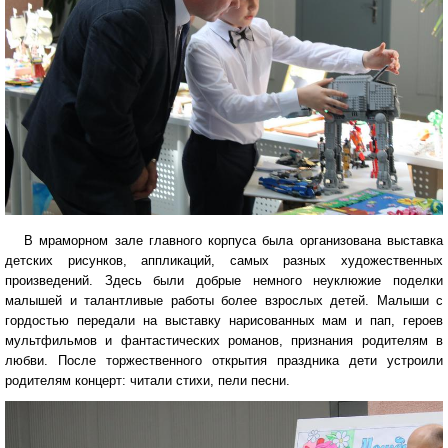
В мраморном зале главного корпуса была организована выставка
детских рисунков, аппликаций, самых разных художественных
произведений. Здесь были добрые немного неуклюжие поделки
малышей и талантливые работы более взрослых детей. Малыши с
гордостью передали на выставку нарисованных мам и пап, героев
мультфильмов и фантастических романов, признания родителям в
любви. После торжественного открытия праздника дети устроили
родителям концерт: читали стихи, пели песни.