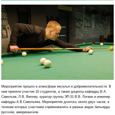
Мероприятие прошло в атмосфере веселья и доброжелательности. В
нем приняли участие 16 студентов, а также доценты кафедры В.А.
Савельев, Л.В. Веппер, куратор группы ЭП-31 В.В. Логвин и инженер
кафедры А.В.Савельева. Мероприятие длилось около двух часов, в
течение которых участники соревновались в разных видах бильярда:
русском, американском.