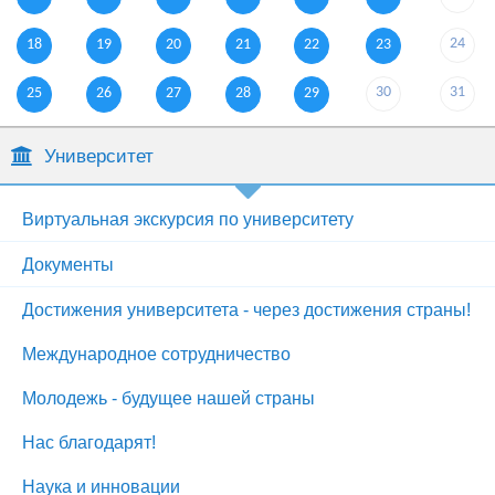
24
18
19
20
21
22
23
30
31
25
26
27
28
29
Университет
Виртуальная экскурсия по университету
Документы
Достижения университета - через достижения страны!
Международное сотрудничество
Молодежь - будущее нашей страны
Нас благодарят!
Наука и инновации