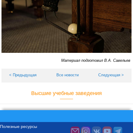
Материал подготовил В.А. Савельев
< Предыдущая
Все новости
Следующая >
Высшие учебные заведения
Полезные ресурсы