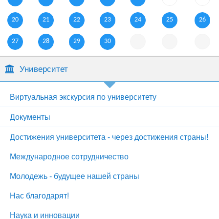
20
21
22
23
24
25
26
27
28
29
30
Университет
Виртуальная экскурсия по университету
Документы
Достижения университета - через достижения страны!
Международное сотрудничество
Молодежь - будущее нашей страны
Нас благодарят!
Наука и инновации