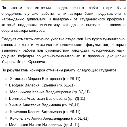
По итогам рассмотрения представленных работ жюри были
определены лучшие работы, а их авторы были представлены к
награждению дипломами и подарками от студенческого профкома,
который поддержал инициативу кафедры и выступил в качестве
соорганизатора конкурса.
Следует отметить активное участие студентов 1-го курса гуманитарно-
экономического и механико-технологического факультетов, которые
выполнили работы под руководством кандидата исторических наук,
доцента кафедры социально-гуманитарных и правовых дисциплин
Уварова Игоря Юрьевича.
По результатам конкурса отмечены работы следующих студентов:
Земскова Марина Викторовна (гр. УД-11)
Бердник Валерия Юрьевна (гр. УД-11)
Мельникова Ксения Владимировна (гр. УД-11)
Белякова Анастасия Васильевна (гр. УД-11)
Хинтба Анастасия Вадимовна (гр. УД-11)
Климкова Ксения Витальевна (гр. УД-11)
Конопелько Алина Александровна (гр. УД-11)
Мельников Никита Николаевич (гр.И -11)