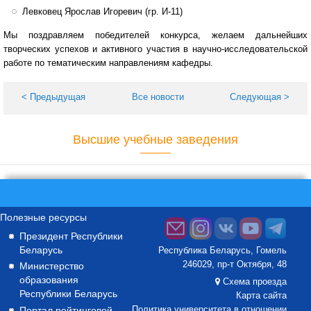
Левковец Ярослав Игоревич (гр. И-11)
Мы поздравляем победителей конкурса, желаем дальнейших
творческих успехов и активного участия в научно-исследовательской
работе по тематическим направлениям кафедры.
< Предыдущая
Все новости
Следующая >
Высшие учебные заведения
Полезные ресурсы
Президент Республики
Беларусь
Республика Беларусь, Гомель
246029, пр-т Октября, 48
Министерство
образования
Схема проезда
Республики Беларусь
Карта сайта
Портал рейтинговой
Политика университета в отношении