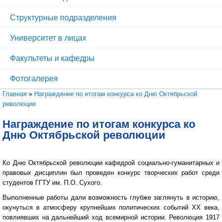
Структурные подразделения
Университет в лицах
Факультеты и кафедры
Фотогалерея
Вы здесь
Главная
»
Награждение по итогам конкурса ко Дню Октябрьской
революции
Награждение по итогам конкурса ко
Дню Октябрьской революции
Ко Дню Октябрьской революции кафедрой социально-гуманитарных и
правовых дисциплин был проведен конкурс творческих работ среди
студентов ГГТУ им. П.О. Сухого.
Выполненные работы дали возможность глубже заглянуть в историю,
окунуться в атмосферу крупнейших политических событий ХХ века,
повлиявших на дальнейший ход всемирной истории. Революция 1917