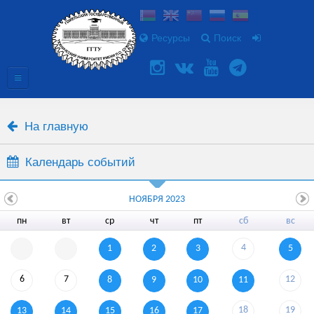
Ресурсы
Поиск
На главную
Календарь событий
НОЯБРЯ 2023
пн
вт
ср
чт
пт
сб
вс
4
1
2
3
5
6
7
12
8
9
10
11
18
19
13
14
15
16
17