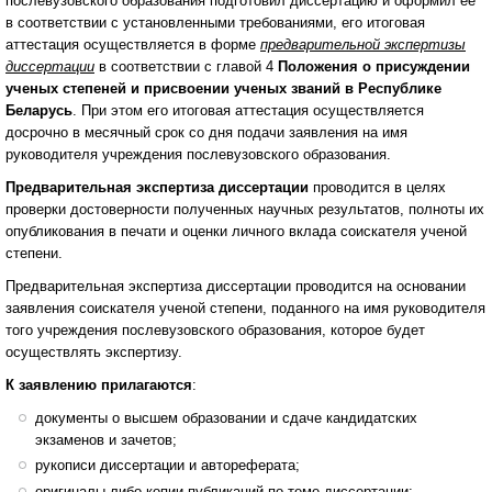
послевузовского образования подготовил диссертацию и оформил ее
в соответствии с установленными требованиями, его итоговая
аттестация осуществляется в форме
предварительной экспертизы
диссертации
в соответствии с главой 4
Положения о присуждении
ученых степеней и присвоении ученых званий в Республике
Беларусь
. При этом его итоговая аттестация осуществляется
досрочно в месячный срок со дня подачи заявления на имя
руководителя учреждения послевузовского образования.
Предварительная экспертиза диссертации
проводится в целях
проверки достоверности полученных научных результатов, полноты их
опубликования в печати и оценки личного вклада соискателя ученой
степени.
Предварительная экспертиза диссертации проводится на основании
заявления соискателя ученой степени, поданного на имя руководителя
того учреждения послевузовского образования, которое будет
осуществлять экспертизу.
К заявлению прилагаются
:
документы о высшем образовании и сдаче кандидатских
экзаменов и зачетов;
рукописи диссертации и автореферата;
оригиналы либо копии публикаций по теме диссертации;