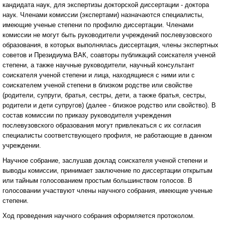
кандидата наук, для экспертизы докторской диссертации - доктора
наук. Членами комиссии (экспертами) назначаются специалисты,
имеющие ученые степени по профилю диссертации. Членами
комиссии не могут быть руководители учреждений послевузовского
образования, в которых выполнялась диссертация, члены экспертных
советов и Президиума ВАК, соавторы публикаций соискателя ученой
степени, а также научные руководители, научный консультант
соискателя ученой степени и лица, находящиеся с ними или с
соискателем ученой степени в близком родстве или свойстве
(родители, супруги, братья, сестры, дети, а также братья, сестры,
родители и дети супругов) (далее - близкое родство или свойство). В
состав комиссии по приказу руководителя учреждения
послевузовского образования могут привлекаться с их согласия
специалисты соответствующего профиля, не работающие в данном
учреждении.
Научное собрание, заслушав доклад соискателя ученой степени и
выводы комиссии, принимает заключение по диссертации открытым
или тайным голосованием простым большинством голосов. В
голосовании участвуют члены научного собрания, имеющие ученые
степени.
Ход проведения научного собрания оформляется протоколом.