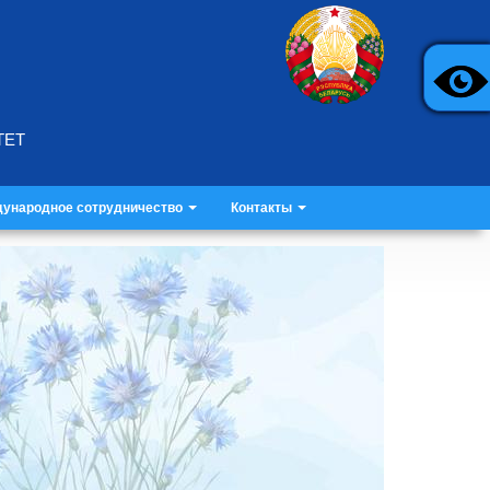
ТЕТ
ународное сотрудничество
Контакты