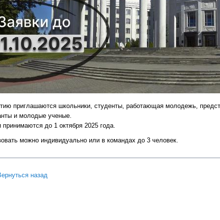
стию приглашаются школьники, студенты, работающая молодежь, предста
анты и молодые ученые.
 принимаются до 1 октября 2025 года.
овать можно индивидуально или в командах до 3 человек.
Вернуться назад