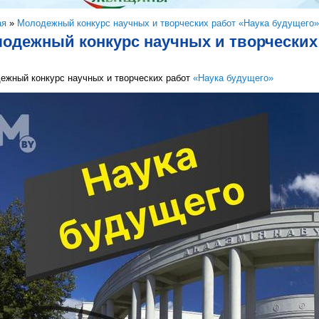
здесь
ая
»
Молодежный конкурс научных и творческих работ «Наука будущего»
одежный конкурс научных и творческих 
ежный конкурс научных и творческих работ
«Наука будущего»