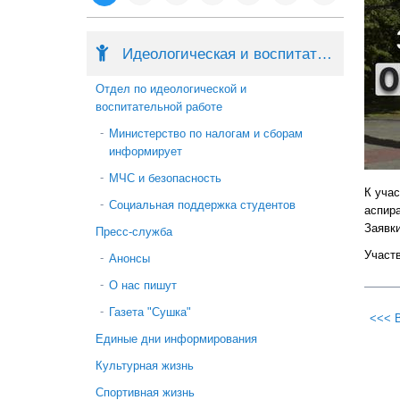
Идеологическая и воспитательная работа
Отдел по идеологической и
воспитательной работе
Министерство по налогам и сборам
информирует
МЧС и безопасность
К уча
Социальная поддержка студентов
аспир
Заявки
Пресс-служба
Участв
Анонсы
О нас пишут
Газета "Сушка"
<<< 
Единые дни информирования
Культурная жизнь
Спортивная жизнь