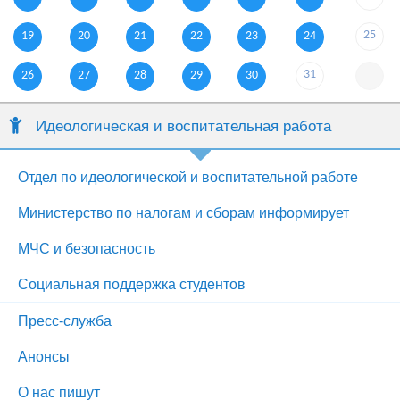
25
19
20
21
22
23
24
31
26
27
28
29
30
Идеологическая и воспитательная работа
Отдел по идеологической и воспитательной работе
Министерство по налогам и сборам информирует
МЧС и безопасность
Социальная поддержка студентов
Пресс-служба
Анонсы
О нас пишут