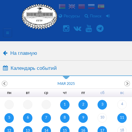
Ресурсы
Поиск
На главную
Календарь событий
МАЯ 2025
пн
вт
ср
чт
пт
сб
вс
4
1
2
3
10
5
6
7
8
9
11
18
12
13
14
15
16
17