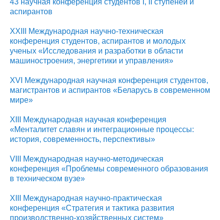
43 научная конференция студентов I, II ступеней и
аспирантов
XХIII Международная научно-техническая
конференция студентов, аспирантов и молодых
ученых «Исследования и разработки в области
машиностроения, энергетики и управления»
XVI Международная научная конференция студентов,
магистрантов и аспирантов «Беларусь в современном
мире»
XIII Международная научная конференция
«Менталитет славян и интеграционные процессы:
история, современность, перспективы»
VIII Международная научно-методическая
конференция «Проблемы современного образования
в техническом вузе»
ХIII Международная научно-практическая
конференция «Стратегия и тактика развития
производственно-хозяйственных систем»