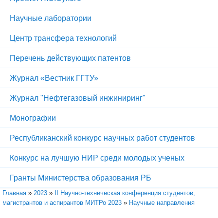
Научные лаборатории
Центр трансфера технологий
Перечень действующих патентов
Журнал «Вестник ГГТУ»
Журнал "Нефтегазовый инжиниринг"
Монографии
Республиканский конкурс научных работ студентов
Конкурс на лучшую НИР среди молодых ученых
Гранты Министерства образования РБ
Вы здесь
Главная
»
2023
»
II Научно-техническая конференция студентов,
магистрантов и аспирантов МИТРо 2023
»
Научные направления