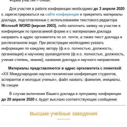
Форма участия – очная.
Для участия в работе конференции необходимо
до 3 апреля 2020
г.
зарегистрироваться на
сайте конференции
и прикрепить материалы
доклада, подготовленные с использованием текстового редактора
Microsoft WORD (версия 2003)
, либо заполнить заявку на участие в
конференции по прилагаемой форме и с материалами доклада
направить в адрес оргкомитета по эл. почте, а также текст доклада в
распечатанном виде. При регистрации необходимо указать
информацию по каждому автору (ф.и.о. полностью, должность,
организация) и научному руководителю (ф.и.о. полностью, должность,
ученая степень, звание), название доклада и научного направления.
Материалы представляются в адрес оргкомитета с пометкой
:
«XХ Международная научно-техническая конференция студентов,
аспирантов и молодых ученых», файл назвать: фамилия, инициалы,
№ секции
В случае включения Вашего доклада в программу конференции
до 20 апреля 2020 г.
будет выслано соответствующее сообщение
Высшие учебные заведения