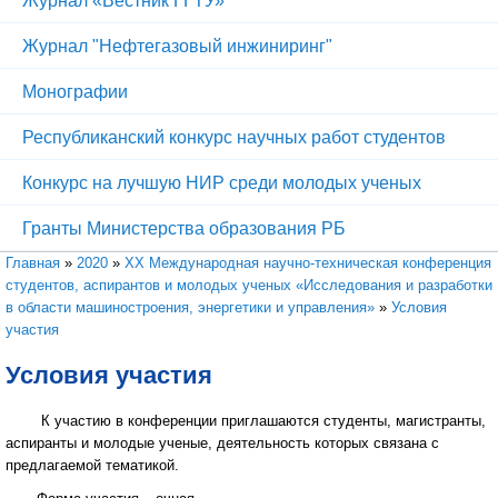
Журнал «Вестник ГГТУ»
Журнал "Нефтегазовый инжиниринг"
Монографии
Республиканский конкурс научных работ студентов
Конкурс на лучшую НИР среди молодых ученых
Гранты Министерства образования РБ
Вы здесь
Главная
»
2020
»
XХ Международная научно-техническая конференция
студентов, аспирантов и молодых ученых «Исследования и разработки
в области машиностроения, энергетики и управления»
»
Условия
участия
Условия участия
К участию в конференции приглашаются студенты, магистранты,
аспиранты и молодые ученые, деятельность которых связана с
предлагаемой тематикой.