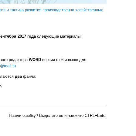
ия и тактика развития производственно-хозяйственных
сентября 2017 года
следующие материалы:
ового редактора
WORD
версии от 6 и выше для
m@mail.ru
сылаются
два
файла:
»;
Нашли ошибку? Выделите ее и нажмите CTRL+Enter