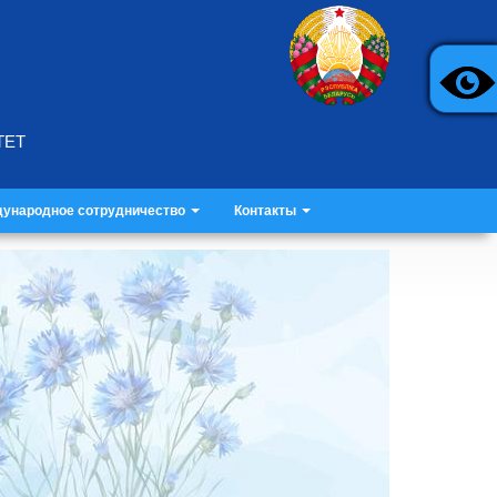
ТЕТ
ународное сотрудничество
Контакты