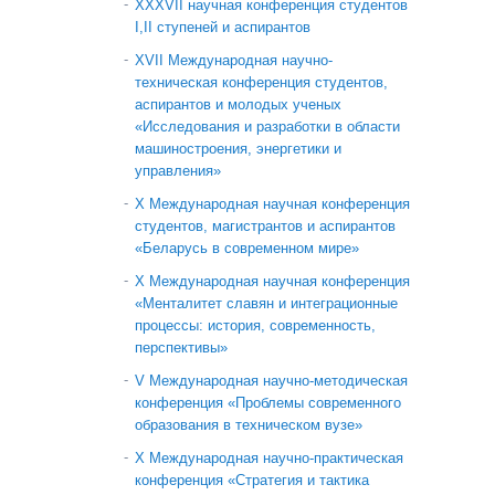
XXXVII научная конференция студентов
I,II ступеней и аспирантов
XVII Международная научно-
техническая конференция студентов,
аспирантов и молодых ученых
«Исследования и разработки в области
машиностроения, энергетики и
управления»
X Международная научная конференция
студентов, магистрантов и аспирантов
«Беларусь в современном мире»
X Международная научная конференция
«Менталитет славян и интеграционные
процессы: история, современность,
перспективы»
V Международная научно-методическая
конференция «Проблемы современного
образования в техническом вузе»
Х Международная научно-практическая
конференция «Стратегия и тактика