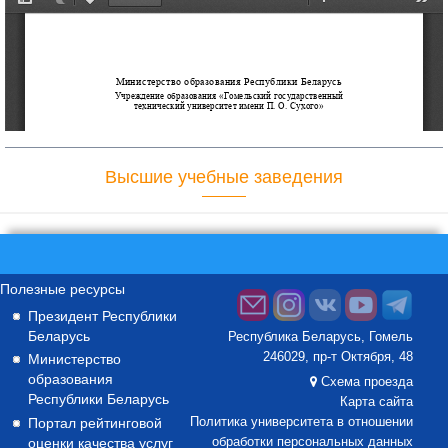
Высшие учебные заведения
Полезные ресурсы
Президент Республики
Беларусь
Республика Беларусь, Гомель
246029, пр-т Октября, 48
Министерство
образования
Схема проезда
Республики Беларусь
Карта сайта
Портал рейтинговой
Политика университета в отношении
оценки качества услуг
обработки персональных данных